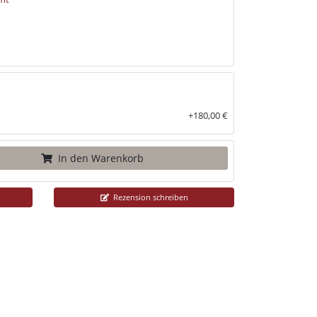
+180,00 €
In den Warenkorb
Rezension schreiben