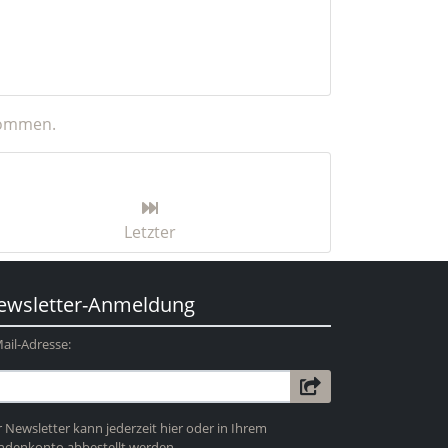
nommen.
Letzter
ewsletter-Anmeldung
ail-Adresse:
 Newsletter kann jederzeit hier oder in Ihrem
ndenkonto abbestellt werden.