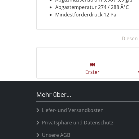
Abgastemperatur 274 / 288 Â°C
Mindestförderdruck 12 Pa
Diesen 
Erster
Mehr über...
Liefer- und Versandkosten
Privatsphäre und Datenschutz
Unsere AGB