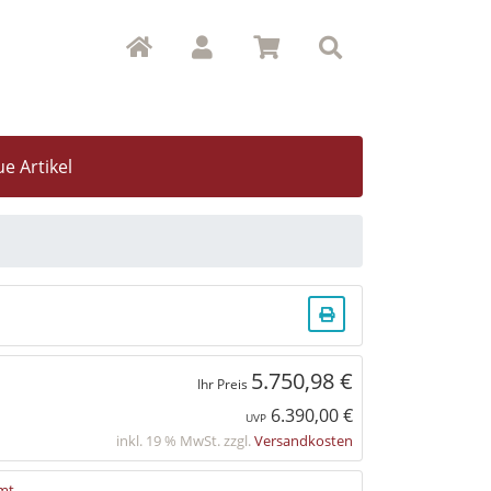
e Artikel
5.750,98 €
Ihr Preis
6.390,00 €
UVP
inkl. 19 % MwSt. zzgl.
Versandkosten
mt