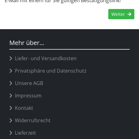
E-Mail mit einem für Sie gültigen Bestätigungslink!
Weiter
Mehr über...
Liefer- und Versandkosten
Privatsphäre und Datenschutz
Unsere AGB
Impressum
Kontakt
Widerrufsrecht
Lieferzeit