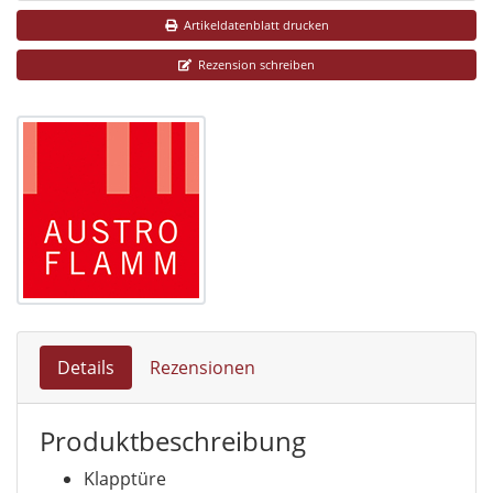
Artikeldatenblatt drucken
Rezension schreiben
Details
Rezensionen
Produktbeschreibung
Klapptüre