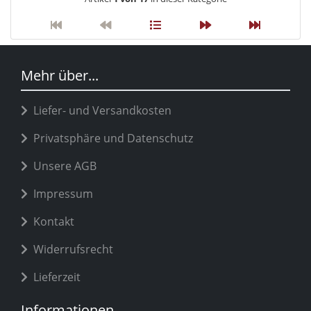
Mehr über...
Liefer- und Versandkosten
Privatsphäre und Datenschutz
Unsere AGB
Impressum
Kontakt
Widerrufsrecht
Lieferzeit
Informationen