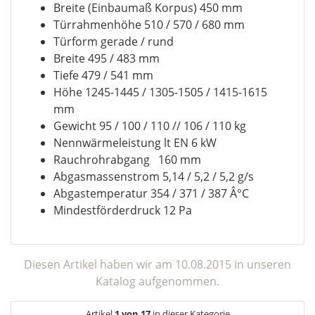
Breite (Einbaumaß Korpus) 450 mm
Türrahmenhöhe 510 / 570 / 680 mm
Türform gerade / rund
Breite 495 / 483 mm
Tiefe 479 / 541 mm
Höhe 1245-1445 / 1305-1505 / 1415-1615
mm
Gewicht 95 / 100 / 110 // 106 / 110 kg
Nennwärmeleistung lt EN 6 kW
Rauchrohrabgang 160 mm
Abgasmassenstrom 5,14 / 5,2 / 5,2 g/s
Abgastemperatur 354 / 371 / 387 Â°C
Mindestförderdruck 12 Pa
Diesen Artikel haben wir am 10.08.2015 in unseren
Katalog aufgenommen.
Artikel
1 von 17
in dieser Kategorie