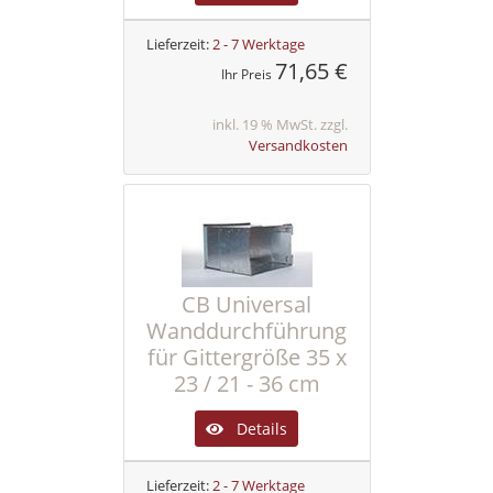
Lieferzeit:
2 - 7 Werktage
71,65 €
Ihr Preis
inkl. 19 % MwSt. zzgl.
Versandkosten
CB Universal
Wanddurchführung
für Gittergröße 35 x
23 / 21 - 36 cm
Details
Lieferzeit:
2 - 7 Werktage