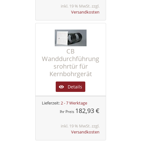
inkl. 19 % MwSt. zzgl.
Versandkosten
CB
Wanddurchführung
srohrtür für
Kernbohrgerät
Details
Lieferzeit:
2 - 7 Werktage
182,93 €
Ihr Preis
inkl. 19 % MwSt. zzgl.
Versandkosten