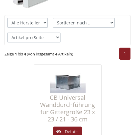
1
Zeige
1
bis
4
(von insgesamt
4
Artikeln)
CB Universal
Wanddurchführung
für Gittergröße 23 x
23 / 21 - 36 cm
Details