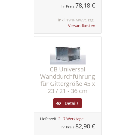
78,18 €
Ihr Preis
inkl. 19 % MwSt. zzgl.
Versandkosten
CB Universal
Wanddurchführung
für Gittergröße 45 x
23 / 21 - 36 cm
Details
Lieferzeit:
2 - 7 Werktage
82,90 €
Ihr Preis