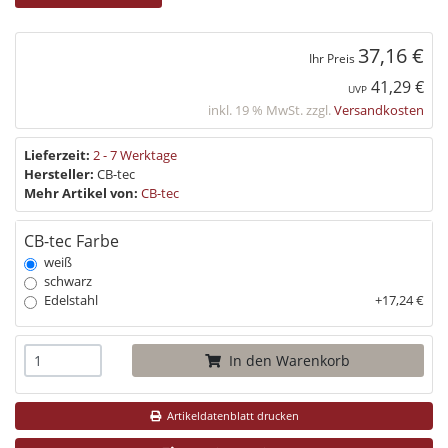
37,16 €
Ihr Preis
41,29 €
UVP
inkl. 19 % MwSt. zzgl.
Versandkosten
Lieferzeit:
2 - 7 Werktage
Hersteller:
CB-tec
Mehr Artikel von:
CB-tec
CB-tec Farbe
weiß
schwarz
Edelstahl
+17,24 €
In den Warenkorb
Artikeldatenblatt drucken