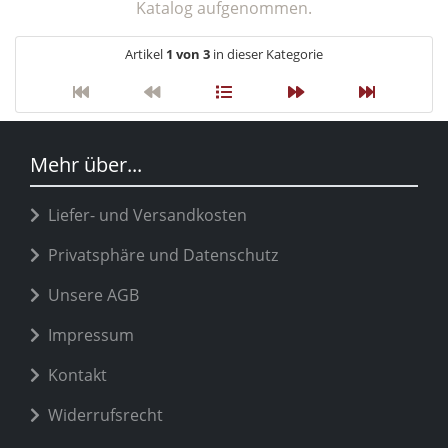
Katalog aufgenommen.
Artikel
1 von 3
in dieser Kategorie
Mehr über...
Liefer- und Versandkosten
Privatsphäre und Datenschutz
Unsere AGB
Impressum
Kontakt
Widerrufsrecht