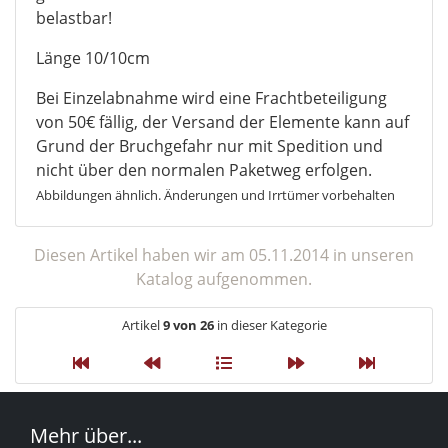
belastbar!
Länge 10/10cm
Bei Einzelabnahme wird eine Frachtbeteiligung
von 50€ fällig, der Versand der Elemente kann auf
Grund der Bruchgefahr nur mit Spedition und
nicht über den normalen Paketweg erfolgen.
Abbildungen ähnlich. Änderungen und Irrtümer vorbehalten
Diesen Artikel haben wir am 05.11.2014 in unseren
Katalog aufgenommen.
Artikel
9 von 26
in dieser Kategorie
Mehr über...