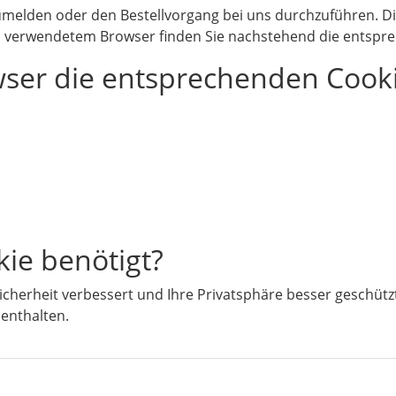
zumelden oder den Bestellvorgang bei uns durchzuführen. 
ch verwendetem Browser finden Sie nachstehend die entspre
wser die entsprechenden Cooki
ie benötigt?
icherheit verbessert und Ihre Privatsphäre besser geschütz
 enthalten.