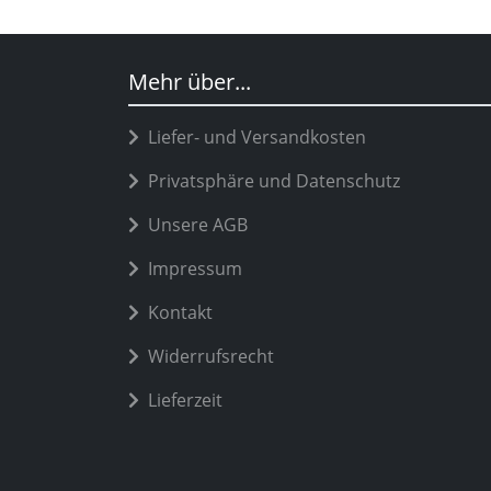
Mehr über...
Liefer- und Versandkosten
Privatsphäre und Datenschutz
Unsere AGB
Impressum
Kontakt
Widerrufsrecht
Lieferzeit