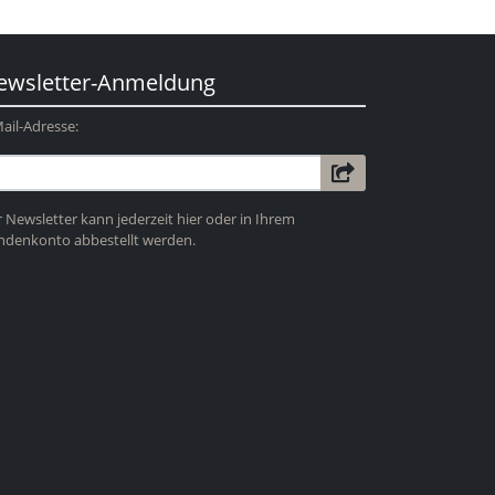
ewsletter-Anmeldung
ail-Adresse:
 Newsletter kann jederzeit hier oder in Ihrem
ndenkonto abbestellt werden.