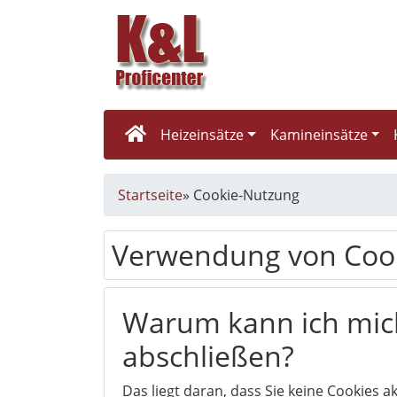
Heizeinsätze
Kamineinsätze
Startseite
»
Cookie-Nutzung
Verwendung von Coo
Warum kann ich mich
abschließen?
Das liegt daran, dass Sie keine Cookies ak