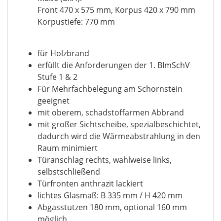
Front 470 x 575 mm, Korpus 420 x 790 mm
Korpustiefe: 770 mm
für Holzbrand
erfüllt die Anforderungen der 1. BImSchV
Stufe 1 & 2
Für Mehrfachbelegung am Schornstein
geeignet
mit oberem, schadstoffarmen Abbrand
mit großer Sichtscheibe, spezialbeschichtet,
dadurch wird die Wärmeabstrahlung in den
Raum minimiert
Türanschlag rechts, wahlweise links,
selbstschließend
Türfronten anthrazit lackiert
lichtes Glasmaß: B 335 mm / H 420 mm
Abgasstutzen 180 mm, optional 160 mm
möglich