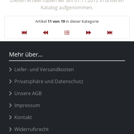
Diesen Artikel haben wir am 01.11.2012 in unseren
Katalog aufgenommen.
Artikel
11 von 19
in dieser Kategorie
Mehr über...
Liefer- und Versandkosten
Privatsphäre und Datenschutz
Unsere AGB
Impressum
Kontakt
Widerrufsrecht