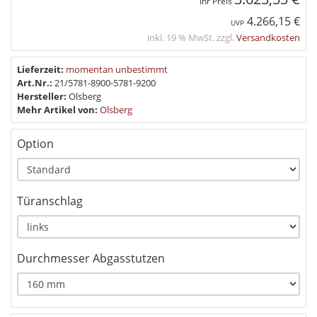
Ihr Preis
4.266,15 €
UVP
inkl. 19 % MwSt. zzgl.
Versandkosten
Lieferzeit:
momentan unbestimmt
Art.Nr.:
21/5781-8900-5781-9200
Hersteller:
Olsberg
Mehr Artikel von:
Olsberg
Option
Türanschlag
Durchmesser Abgasstutzen