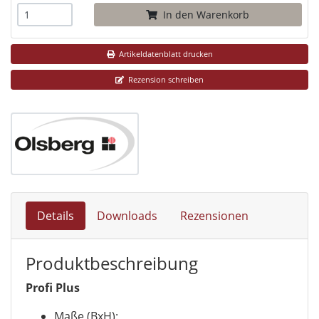
In den Warenkorb
Artikeldatenblatt drucken
Rezension schreiben
Details
Downloads
Rezensionen
Produktbeschreibung
Profi Plus
Maße (BxH):