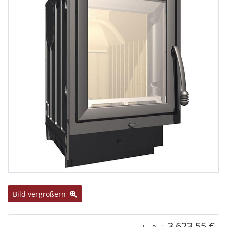
Bild vergrößern
3.623,55 €