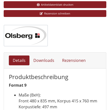
Artikeldatenblatt drucken
Rezension schreiben
Details
Downloads
Rezensionen
Produktbeschreibung
Format 9
Maße (BxH):
Front 480 x 835 mm, Korpus 415 x 760 mm
Korpustiefe: 497 mm