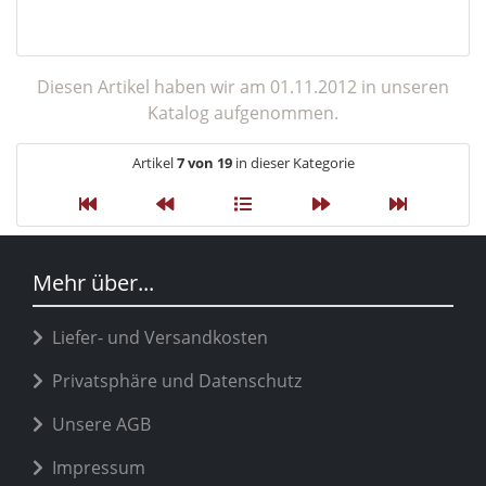
Diesen Artikel haben wir am 01.11.2012 in unseren
Katalog aufgenommen.
Artikel
7 von 19
in dieser Kategorie
Mehr über...
Liefer- und Versandkosten
Privatsphäre und Datenschutz
Unsere AGB
Impressum