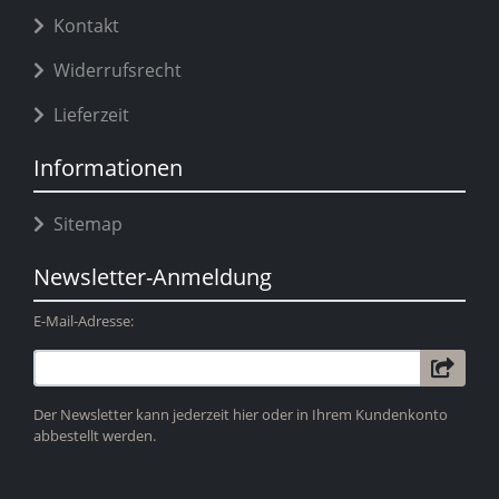
Kontakt
Widerrufsrecht
Lieferzeit
Informationen
Sitemap
Newsletter-Anmeldung
E-Mail-Adresse:
Der Newsletter kann jederzeit hier oder in Ihrem Kundenkonto
abbestellt werden.